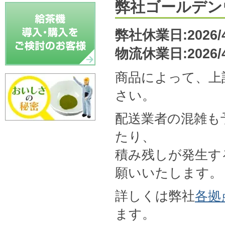
弊社ゴールデン
弊社休業日:2026/4
物流休業日:2026/4/
商品によって、上
さい。
配送業者の混雑も
たり、
積み残しが発生す
願いいたします。
詳しくは弊社
各拠
ます。